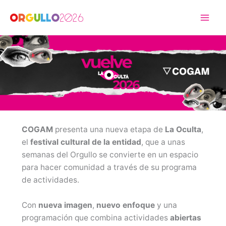
Ir
al
contenido
COGAM
presenta una nueva etapa de
La Oculta
,
el
festival cultural de la entidad
, que a unas
semanas del Orgullo se convierte en un espacio
para hacer comunidad a través de su programa
de actividades.
Con
nueva imagen
,
nuevo enfoque
y una
programación que combina actividades
abiertas