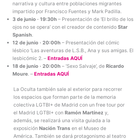
narrativa y cultura entre poblaciones migrantes
impartido por Francisco Fuentes y Mark Padilla.
3 de junio · 19:30h
– Presentación de ‘El brillo de los
ojos no se opera’ con el creador de contenido
Star
Spanish
.
12 de junio · 20:00h
– Presentación del cómic
lésbico ‘Las aventuras de L.S.B., Ana y sus amigas. El
lesbicómic 2. –
Entradas AQUÍ
18 de junio · 20:00h
– ‘Sexo Salvaje’, de
Ricardo
Moure
. –
Entradas AQUÍ
La Oculta también sale al exterior para recorrer
los espacios que forman parte de la memoria
colectiva LGTBI+ de Madrid con un free tour por
el Madrid LGTBI+ con
Ramón Martínez
y,
además, se realizará una visita guiada a la
exposición
Nación Trans
en el Museo de
América. También se dará protagonismo al teatro