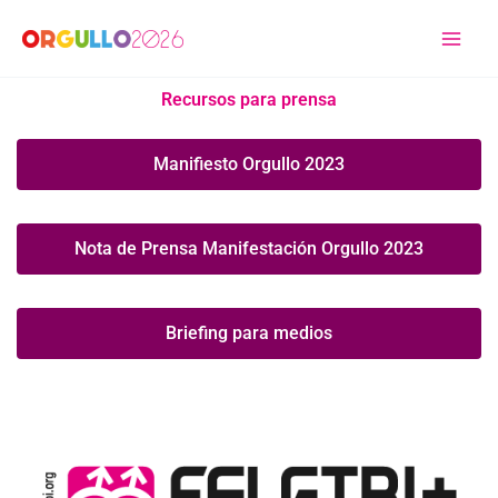
Ir
al
contenido
Recursos para prensa
Manifiesto Orgullo 2023
Nota de Prensa Manifestación Orgullo 2023
Briefing para medios