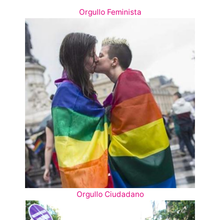
Orgullo Feminista
Orgullo Ciudadano