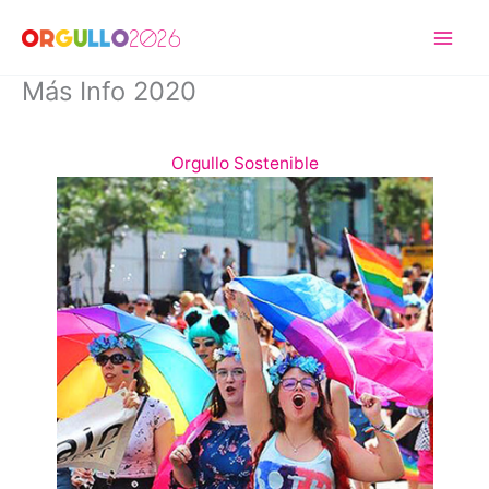
Ir
al
contenido
Más Info 2020
Orgullo Sostenible