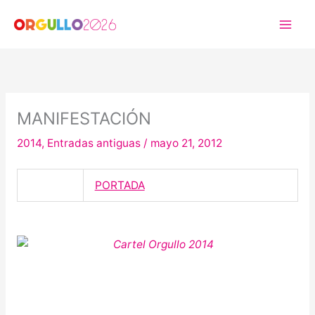
Ir
al
contenido
MANIFESTACIÓN
2014
,
Entradas antiguas
/
mayo 21, 2012
PORTADA