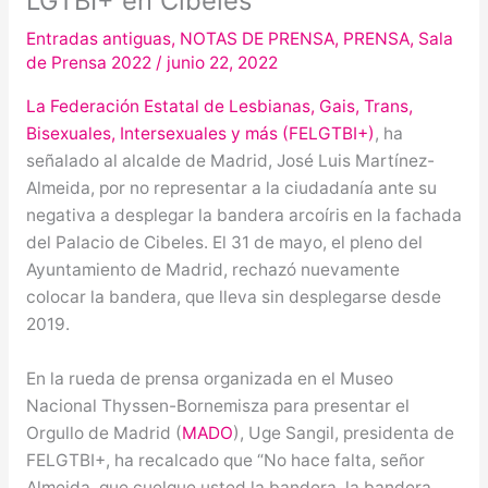
LGTBI+ en Cibeles
Entradas antiguas
,
NOTAS DE PRENSA
,
PRENSA
,
Sala
de Prensa 2022
/
junio 22, 2022
La Federación Estatal de Lesbianas, Gais, Trans,
Bisexuales, Intersexuales y más (FELGTBI+)
, ha
señalado al alcalde de Madrid, José Luis Martínez-
Almeida, por no representar a la ciudadanía ante su
negativa a desplegar la bandera arcoíris en la fachada
del Palacio de Cibeles. El 31 de mayo, el pleno del
Ayuntamiento de Madrid, rechazó nuevamente
colocar la bandera, que lleva sin desplegarse desde
2019.
En la rueda de prensa organizada en el Museo
Nacional Thyssen-Bornemisza para presentar el
Orgullo de Madrid (
MADO
), Uge Sangil, presidenta de
FELGTBI+, ha recalcado que “No hace falta, señor
Almeida, que cuelgue usted la bandera, la bandera