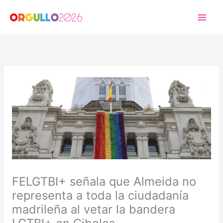
Ir
al
contenido
FELGTBI+ señala que Almeida no
representa a toda la ciudadanía
madrileña al vetar la bandera