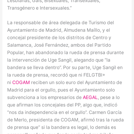
Lesbianas, Gais, Bisexuales, Transexuales,
Transgénero e Intersexuales.”
La responsable de área delegada de Turismo del
Ayuntamiento de Madrid, Almudena Maíllo, y el
concejal presidente de los distritos de Centro y
Salamanca, José Fernández, ambos del Partido
Popular, han abandonado la rueda de prensa durante
la intervención de Uge Sangil, alegando que “la
bandera se lleva dentro”. Por su parte, Uge Sangil en
la rueda de prensa, recordó que ni FELGTBI+
ni
COGAM
reciben un solo euro del Ayuntamiento de
Madrid para el orgullo, pues el Ayuntamiento solo
subvenciona a los empresarios de
AEGAL
, pese a lo
que afirman los concejales del PP, algo que, indicó
“nos da independencia en el orgullo”. Carmen García
de Merlo, presidenta de COGAM, afirmó tras la rueda
de prensa que” si la bandera es legal, lo demás es