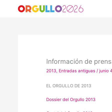
Ir
al
contenido
Información de pren
2013
,
Entradas antiguas
/
junio 
EL ORGULLO DE 2013
Dossier del Orgullo 2013