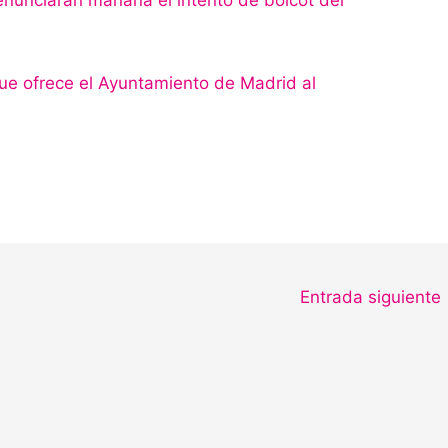
enunciarán mañana el intento de boicot del
que ofrece el Ayuntamiento de Madrid al
Entrada siguiente