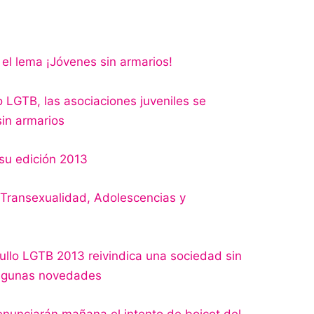
 el lema ¡Jóvenes sin armarios!
o LGTB, las asociaciones juveniles se
in armarios
 su edición 2013
“Transexualidad, Adolescencias y
gullo LGTB 2013 reivindica una sociedad sin
algunas novedades