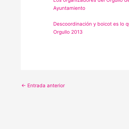
Los organizadores del Orgullo d
Ayuntamiento
Descoordinación y boicot es lo 
Orgullo 2013
←
Entrada anterior