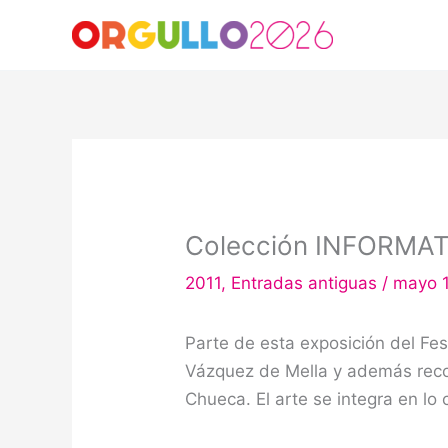
Ir
al
contenido
Colección INFORMAT
2011
,
Entradas antiguas
/
mayo 1
Parte de esta exposición del Fes
Vázquez de Mella y además recor
Chueca. El arte se integra en lo c