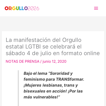
Ir
al
contenido
La manifestación del Orgullo
estatal LGTBI se celebrará el
sábado 4 de julio en formato online
NOTAS DE PRENSA
/
junio 12, 2020
Bajo el lema “Sororidad y
feminismo para TRANSformar.
¡Mujeres
lesbianas, trans y
bisexuales en acción! ¡Por las
más vulnerables!”