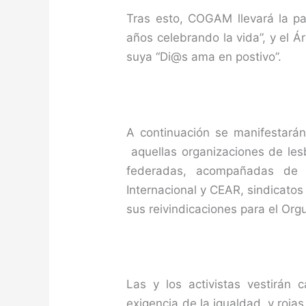
Tras esto, COGAM llevará la p
años celebrando la vida”, y el Á
suya “Di@s ama en postivo”.
A continuación se manifestará
aquellas organizaciones de les
federadas, acompañadas de
Internacional y CEAR, sindicatos
sus reivindicaciones para el Orgu
Las y los activistas vestirán 
exigencia de la igualdad, y roja