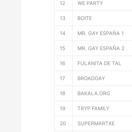
12
WE PARTY
13
BOITE
14
MR. GAY ESPAÑA 1
15
MR. GAY ESPAÑA 2
16
FULANITA DE TAL
17
BROADGAY
18
BAKALA.ORG
19
TRYP FAMILY
20
SUPERMARTXE