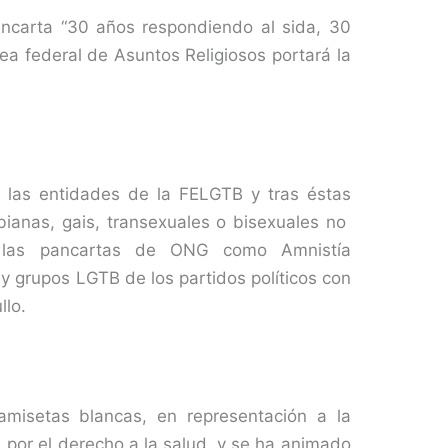
ancarta “30 años respondiendo al sida, 30
rea federal de Asuntos Religiosos portará la
n las entidades de la FELGTB y tras éstas
bianas, gais, transexuales o bisexuales no
 las pancartas de ONG como Amnistía
 y grupos LGTB de los partidos políticos con
llo.
camisetas blancas, en representación a la
s, por el derecho a la salud, y se ha animado