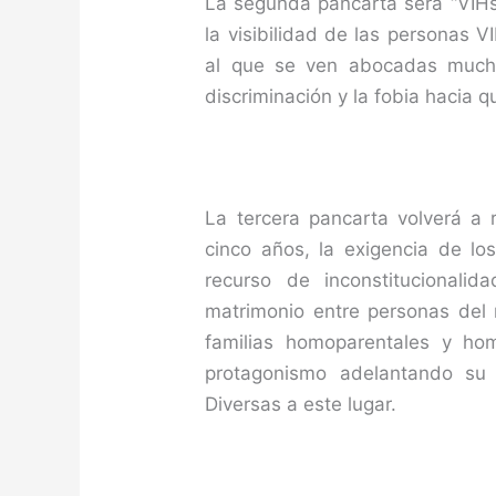
La segunda pancarta será “VIHs
la visibilidad de las personas V
al que se ven abocadas muchas
discriminación y la fobia hacia 
La tercera pancarta volverá a 
cinco años, la exigencia de lo
recurso de inconstitucionali
matrimonio entre personas del
familias homoparentales y h
protagonismo adelantando su p
Diversas a este lugar.