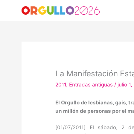
Ir
al
contenido
La Manifestación Esta
2011
,
Entradas antiguas
/
julio 1
El Orgullo de lesbianas, gais, 
un millón de personas por el ma
[01/07/2011] El sábado, 2 de