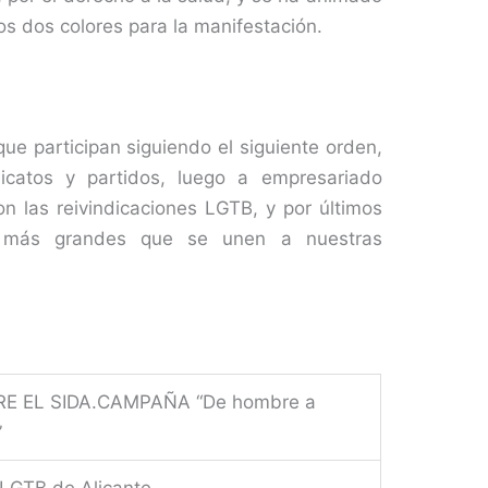
tos dos colores para la manifestación.
e participan siguiendo el siguiente orden,
icatos y partidos, luego a empresariado
n las reivindicaciones LGTB, y por últimos
es más grandes que se unen a nuestras
E EL SIDA.CAMPAÑA “De hombre a
”
 LGTB de Alicante