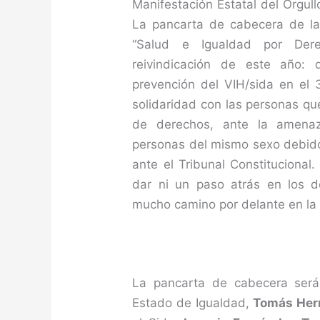
Manifestación Estatal del Orgull
La pancarta de cabecera de la
“Salud e Igualdad por Dere
reivindicación de este año: 
prevención del VIH/sida en el 
solidaridad con las personas que
de derechos, ante la amena
personas del mismo sexo debido 
ante el Tribunal Constitucional
dar ni un paso atrás en los 
mucho camino por delante en la l
La pancarta de cabecera será
Estado de Igualdad,
Tomás Her