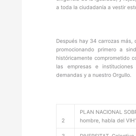
a toda la ciudadanía a vestir es
Después hay 34 carrozas más, qu
promocionando primero a sind
históricamente comprometido co
las empresas e institucion
demandas y a nuestro Orgullo.
PLAN NACIONAL SOBR
2
hombre, habla del VIH
3
DIVERSITAT. Colectivo