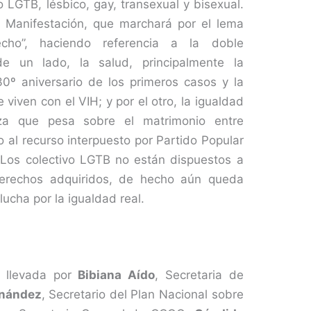
o LGTB, lésbico, gay, transexual y bisexual.
 Manifestación, que marchará por el lema
cho”, haciendo referencia a la doble
de un lado, la salud, principalmente la
30º aniversario de los primeros casos y la
 viven con el VIH; y por el otro, la igualdad
za que pesa sobre el matrimonio entre
al recurso interpuesto por Partido Popular
. Los colectivo LGTB no están dispuestos a
derechos adquiridos, de hecho aún queda
ucha por la igualdad real.
 llevada por
Bibiana Aído
, Secretaria de
nández
, Secretario del Plan Nacional sobre