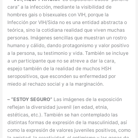
cara” a la infección, mediante la visibilidad de
hombres gais o bisexuales con VIH, porque la
Infección por VIH/Sida no es una entidad abstracta o
teórica, sino la cotidiana realidad que viven muchas
personas. Imágenes sencillas que muestran un rostro
humano y cálido, dando protagonismo y valor positivo
a la persona, su testimonio y vida. También se incluye
a un participante que no se atreve a dar la cara,
espejo también de la realidad de muchos HSH
seropositivos, que esconden su enfermedad por
miedo al rechazo social y a la marginación.
– “ESTOY SEGURO”
Las imágenes de la exposición
reflejan la diversidad juvenil (en edad, etnia,
estéticas, etc.). También se han contemplado las
distintas formas de expresión de la masculinidad, así
como la expresión de valores juveniles positivos, como
la amistad, la creatividad, el optimismo,y las ganas de