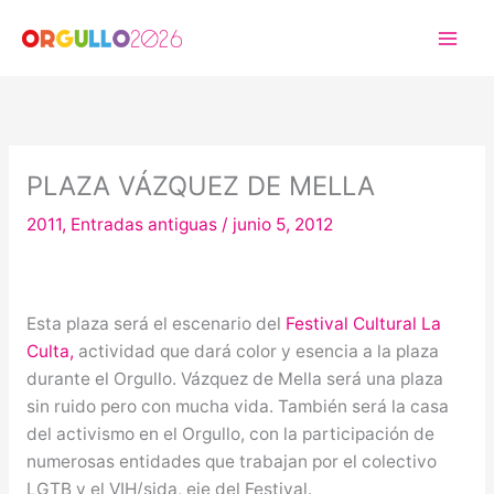
Ir
al
contenido
PLAZA VÁZQUEZ DE MELLA
2011
,
Entradas antiguas
/
junio 5, 2012
Esta plaza será el escenario del
Festival Cultural La
Culta,
actividad que dará color y esencia a la plaza
durante el Orgullo. Vázquez de Mella será una plaza
sin ruido pero con mucha vida. También será la casa
del activismo en el Orgullo, con la participación de
numerosas entidades que trabajan por el colectivo
LGTB y el VIH/sida, eje del Festival.