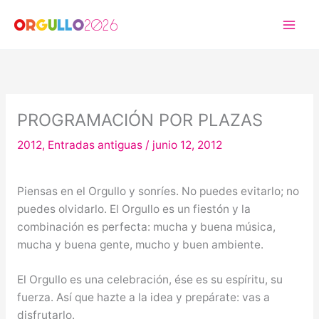
Ir
al
contenido
PROGRAMACIÓN POR PLAZAS
2012
,
Entradas antiguas
/
junio 12, 2012
Piensas en el Orgullo y sonríes. No puedes evitarlo; no
puedes olvidarlo. El Orgullo es un fiestón y la
combinación es perfecta: mucha y buena música,
mucha y buena gente, mucho y buen ambiente.
El Orgullo es una celebración, ése es su espíritu, su
fuerza. Así que hazte a la idea y prepárate: vas a
disfrutarlo.