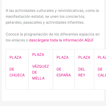
A las actividades culturales y reivindicativas, como la
manifestación estatal, se unen los conciertos,
petardeo, pasacalles y actividades infantiles.
Conoce la programación de los diferentes espacios en
los enlaces o
descárgate toda la información AQUÍ
PLAZA
PLAZA
PLAZA
PLAZA
PLA
VÁZQUEZ
DE
DE
DEL
DE
DE
CHUECA
ESPAÑA
REY
CAL
MELLA