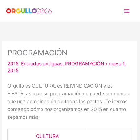
Ir
al
contenido
PROGRAMACIÓN
2015
,
Entradas antiguas
,
PROGRAMACIÓN
/
mayo 1,
2015
Orgullo es CULTURA, es REIVINDICACIÓN y es
FIESTA, así que su programación no puede ser menos
que una combinación de todas las partes. ¡Te iremos
contando cómo nos organizamos en 2015 en cuanto
sepamos más!
CULTURA