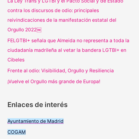
La Ley Trans y LGTBI y el Pacto Social y de Estado
contra los discursos de odio: principales
reivindicaciones de la manifestación estatal del
Orgullo 2022￼
FELGTBI+ señala que Almeida no representa a toda la
ciudadanía madrileña al vetar la bandera LGTBI+ en
Cibeles
Frente al odio: Visibilidad, Orgullo y Resiliencia
¡Vuelve el Orgullo más grande de Europa!
Enlaces de interés
Ayuntamiento de Madrid
COGAM