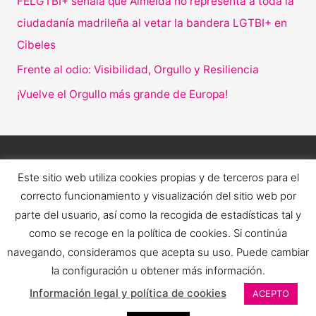
FELGTBI+ señala que Almeida no representa a toda la
ciudadanía madrileña al vetar la bandera LGTBI+ en
Cibeles
Frente al odio: Visibilidad, Orgullo y Resiliencia
¡Vuelve el Orgullo más grande de Europa!
Este sitio web utiliza cookies propias y de terceros para el
correcto funcionamiento y visualización del sitio web por
parte del usuario, así como la recogida de estadísticas tal y
como se recoge en la política de cookies. Si continúa
navegando, consideramos que acepta su uso. Puede cambiar
la configuración u obtener más información.
Copyright © 2026 Orgullo LGTBI+ Estatal | FELGTBI+ |
Información legal y política de cookies
ACEPTO
COGAM