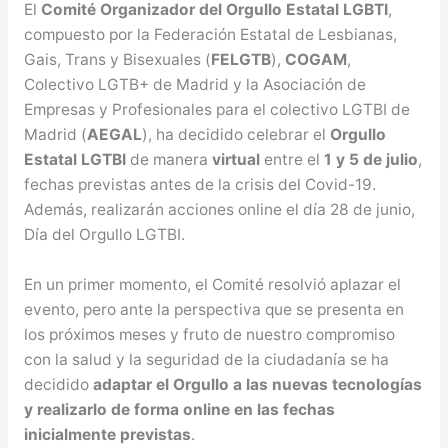
El
Comité Organizador del Orgullo Estatal LGBTI
,
compuesto por la Federación Estatal de Lesbianas,
Gais, Trans y Bisexuales (
FELGTB
),
COGAM
,
Colectivo LGTB+ de Madrid y la Asociación de
Empresas y Profesionales para el colectivo LGTBI de
Madrid (
AEGAL
), ha decidido celebrar el
Orgullo
Estatal LGTBI
de manera
virtual
entre el
1 y 5 de julio
,
fechas previstas antes de la crisis del Covid-19.
Además, realizarán acciones online el día 28 de junio,
Día del Orgullo LGTBI.
En un primer momento, el Comité resolvió aplazar el
evento, pero ante la perspectiva que se presenta en
los próximos meses y fruto de nuestro compromiso
con la salud y la seguridad de la ciudadanía se ha
decidido
adaptar el Orgullo a las nuevas tecnologías
y realizarlo de forma online en las fechas
inicialmente previstas
.