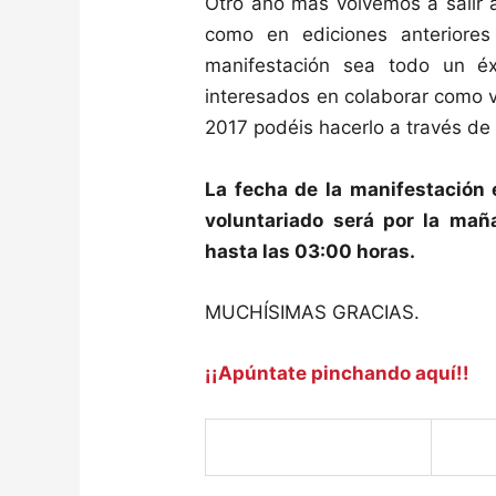
Otro año más volvemos a salir a
como en ediciones anteriore
manifestación sea todo un éx
interesados en colaborar como v
2017 podéis hacerlo a través d
La fecha de la manifestación e
voluntariado será por la mañ
hasta las 03:00 horas.
MUCHÍSIMAS GRACIAS.
¡¡Apúntate pinchando aquí!!