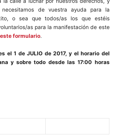
 la calle a luchar por nuestros derechos, y
s necesitamos de vuestra ayuda para la
ito, o sea que todos/as los que estéis
oluntarios/as para la manifestación de este
e
este formulario
.
s el 1 de JULIO de 2017, y el horario del
ana y sobre todo desde las 17:00 horas