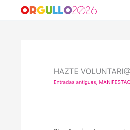
Ir
al
contenido
HAZTE VOLUNTARI
Entradas antiguas
,
MANIFESTAC