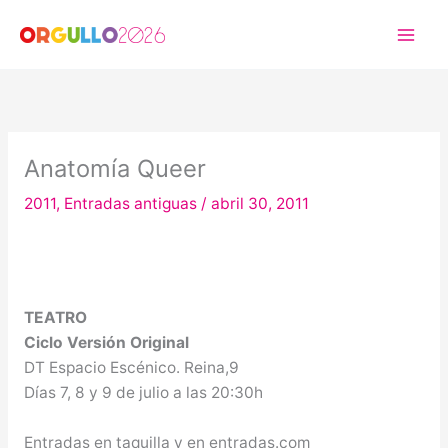
Ir
al
contenido
Anatomía Queer
2011
,
Entradas antiguas
/
abril 30, 2011
TEATRO
Ciclo Versión Original
DT Espacio Escénico. Reina,9
Días 7, 8 y 9 de julio a las 20:30h
Entradas en taquilla y en entradas.com