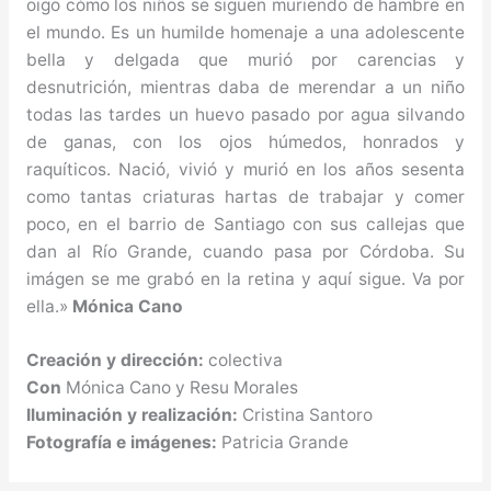
oigo cómo los niños se siguen muriendo de hambre en
el mundo. Es un humilde homenaje a una adolescente
bella y delgada que murió por carencias y
desnutrición, mientras daba de merendar a un niño
todas las tardes un huevo pasado por agua silvando
de ganas, con los ojos húmedos, honrados y
raquíticos. Nació, vivió y murió en los años sesenta
como tantas criaturas hartas de trabajar y comer
poco, en el barrio de Santiago con sus callejas que
dan al Río Grande, cuando pasa por Córdoba. Su
imágen se me grabó en la retina y aquí sigue. Va por
ella.»
Mónica Cano
Creación y dirección:
colectiva
Con
Mónica Cano y Resu Morales
Iluminación y realización:
Cristina Santoro
Fotografía e imágenes:
Patricia Grande