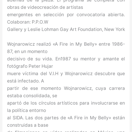
obras de videocreación de artistas
emergentes en selección por convocatoria abierta.
Colaboran: P.P.O.W
Gallery y Leslie Lohman Gay Art Foundation, New York
Wojnarowicz realizó «A Fire in My Belly» entre 1986-
87, en un momento
decisivo de su vida. En1987 su mentor y amante el
fotógrafo Peter Hujar
muere víctima del V.I.H y Wojnarowicz descubre que
está infectado. A
partir de ese momento Wojnarowicz, cuya carrera
estaba consolidada, se
apartó de los círculos artísticos para involucrarse en
la política entorno
al SIDA. Las dos partes de «A Fire in My Belly» están
construidas a base