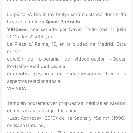
La pieza «A fire in my belly» será mostrada dentro de
la sesión titulada
Queer Portraits
VIHdeos
, comisariada por David Trullo (día 11 julio
2011 a las 22:00h., en
La Pieza c/ Palma, 15, en la ciudad de Madrid. Esta
nueva
edición del programa de videocreación «Queer
Portraits» está dedicada a
diferentes posturas de videocreadores frente a
aspectos relacionados al
VIH SIDA.
También podremos ver propuestas inéditas en Madrid
de cineastas consagrados como
«Last Address» (2010) de Ira Sachs y «Saint» (1996)
de Bavo Defurne,
además de la pieza. El programa se completa con