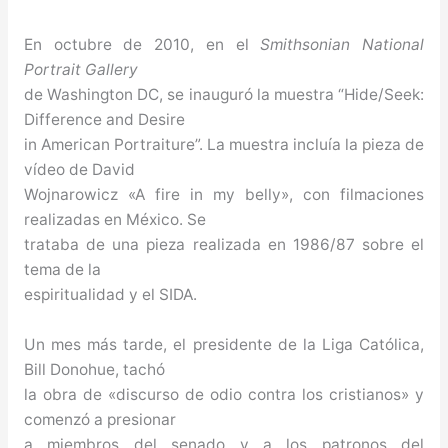
En octubre de 2010, en el
Smithsonian National
Portrait Gallery
de Washington DC, se inauguró la muestra “Hide/Seek:
Difference and Desire
in American Portraiture”. La muestra incluía la pieza de
vídeo de David
Wojnarowicz «A fire in my belly», con filmaciones
realizadas en México. Se
trataba de una pieza realizada en 1986/87 sobre el
tema de la
espiritualidad y el SIDA.
Un mes más tarde, el presidente de la Liga Católica,
Bill Donohue, tachó
la obra de «discurso de odio contra los cristianos» y
comenzó a presionar
a miembros del senado y a los patronos del