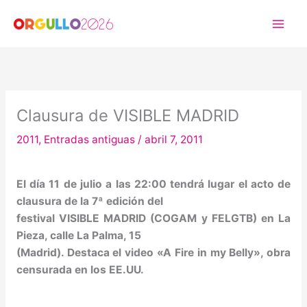
Ir
al
contenido
Clausura de VISIBLE MADRID
2011
,
Entradas antiguas
/
abril 7, 2011
El día 11 de julio a las 22:00 tendrá lugar el acto de
clausura de la 7ª edición del
festival VISIBLE MADRID (COGAM y FELGTB) en La
Pieza, calle La Palma, 15
(Madrid). Destaca el video «A Fire in my Belly», obra
censurada en los EE.UU.