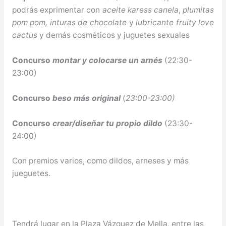
podrás exprimentar con
aceite karess canela
,
plumitas
pom pom,
inturas de chocolate
y
lubricante fruity love
cactus
y demás cosméticos y juguetes sexuales
Concurso
montar y colocarse un arnés
(22:30-
23:00)
Concurso
beso más original
(
23:00-23:00)
Concurso
crear/diseñar tu propio dildo
(23:30-
24:00)
Con premios varios, como dildos, arneses y más
jueguetes.
Tendrá lugar en la Plaza Vázquez de Mella, entre las