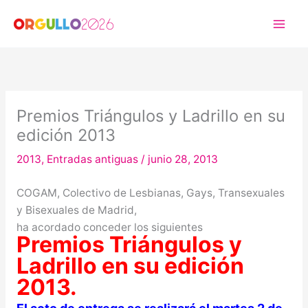
Ir
al
contenido
Premios Triángulos y Ladrillo en su
edición 2013
2013
,
Entradas antiguas
/
junio 28, 2013
COGAM, Colectivo de Lesbianas, Gays, Transexuales
y Bisexuales de Madrid,
ha acordado conceder los siguientes
Premios Triángulos y
Ladrillo en su edición
2013.