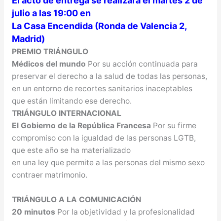
El acto de entrega se realizará el martes 2 de
julio a las 19:00 en
La Casa Encendida (Ronda de Valencia 2,
Madrid)
PREMIO TRIÁNGULO
Médicos del mundo
Por su acción continuada para
preservar el derecho a la salud de todas las personas,
en un entorno de recortes sanitarios inaceptables
que están limitando ese derecho.
TRIÁNGULO INTERNACIONAL
El Gobierno de la República Francesa
Por su firme
compromiso con la igualdad de las personas LGTB,
que este año se ha materializado
en una ley que permite a las personas del mismo sexo
contraer matrimonio.
TRIÁNGULO A LA COMUNICACIÓN
20 minutos
Por la objetividad y la profesionalidad