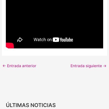
←
Entrada anterior
Entrada siguiente
→
ÚLTIMAS NOTICIAS