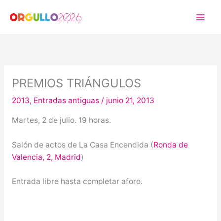
Ir
al
contenido
PREMIOS TRIÁNGULOS
2013
,
Entradas antiguas
/
junio 21, 2013
Martes, 2 de julio. 19 horas.
Salón de actos de La Casa Encendida (
Ronda de
Valencia, 2, Madrid
)
Entrada libre hasta completar aforo.