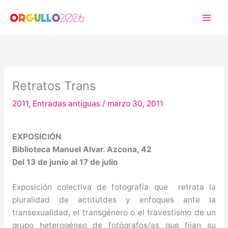
Ir
al
contenido
Retratos Trans
2011
,
Entradas antiguas
/
marzo 30, 2011
EXPOSICIÓN
Biblioteca Manuel Alvar. Azcona, 42
Del 13 de junio al 17 de julio
Exposición colectiva de fotografía que retrata la
pluralidad de actitutdes y enfoques ante la
transexualidad, el transgénero o el travestismo de un
grupo heterogéneo de fotógrafos/as que fijan su